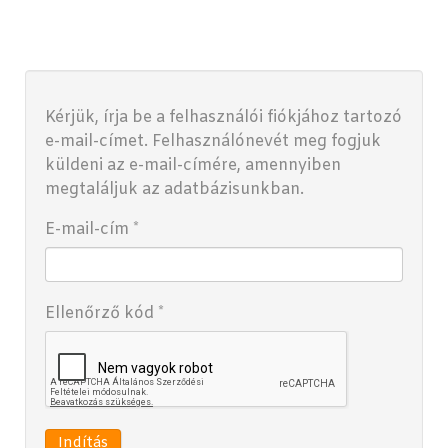
Kérjük, írja be a felhasználói fiókjához tartozó
e-mail-címet. Felhasználónevét meg fogjuk
küldeni az e-mail-címére, amennyiben
megtaláljuk az adatbázisunkban.
E-mail-cím
*
Ellenőrző kód
*
Indítás