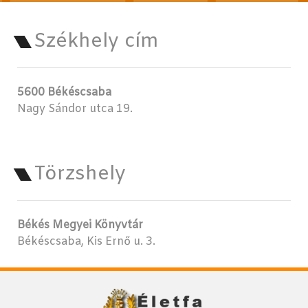
Székhely cím
5600 Békéscsaba
Nagy Sándor utca 19.
Törzshely
Békés Megyei Könyvtár
Békéscsaba, Kis Ernő u. 3.