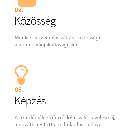
02.
Közösség
Mindezt a szemléletváltást közösségi
alapon kívánjuk elősegíteni.
03.
Képzés
A problémák erőforrásként való kezelése új,
innovatív nyitott gondolkodást igényel.