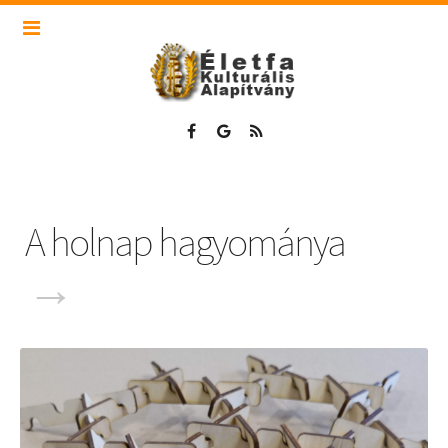
A holnap hagyománya
→