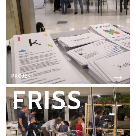
→
PROJEKT
FRISS