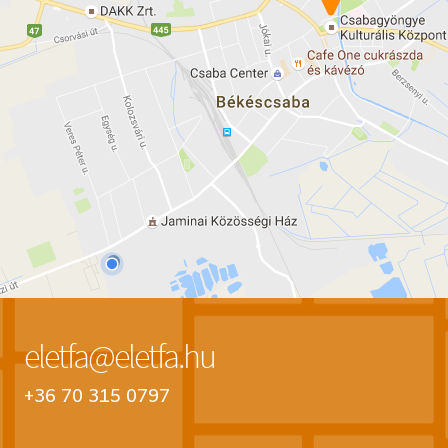
eletfa@eletfa.hu
+36 70 315 0797