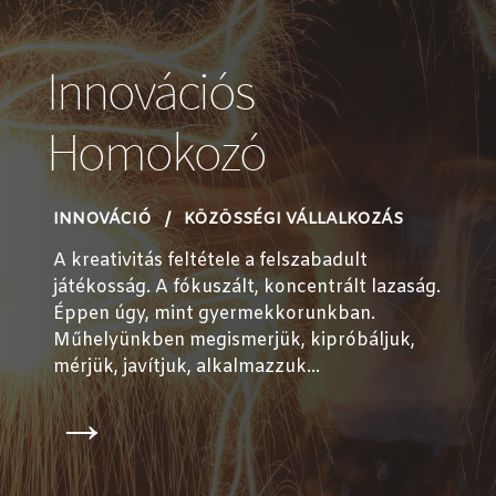
Innovációs
Homokozó
INNOVÁCIÓ
KÖZÖSSÉGI VÁLLALKOZÁS
A kreativitás feltétele a felszabadult
játékosság. A fókuszált, koncentrált lazaság.
Éppen úgy, mint gyermekkorunkban.
Műhelyünkben megismerjük, kipróbáljuk,
mérjük, javítjuk, alkalmazzuk...
→